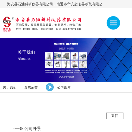
海安县石油科研仪器有限公司、南通市华安超临界萃取有限公
司，公司官网:www.sykyyq.com，欢迎访问！ 热线：
13861919695、15996616200、13906276600
关于我们
About us
关于我们
资质荣誉
公司图片
返回
上一条:公司外景