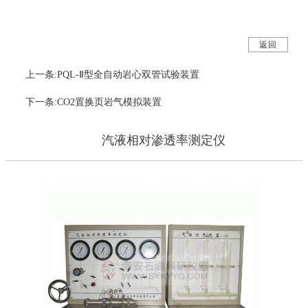
返回
上一条:PQL-Ⅱ型全自动岩心双管试验装置
下一条:CO2置换页岩气模拟装置
汽液相对渗透率测定仪