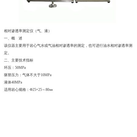
相对渗透率测定仪（气、液）
一、概 述
该仪器主要用于岩心气水或气油相对渗透率的测定，也可进行油水相对渗透率测
定。
二、主要技术指标
环压：50MPa
驱替压力：气体不大于10MPa
液体40MPa
适用岩心规格：Ф25×25～80㎜